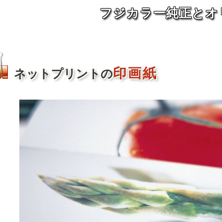
フジカラー純正とオ
印画紙
ネットプリントの