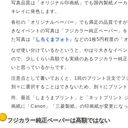
写真品質は「オリジナル印画紙」でも国内製紙メーカ
キレイに発色します。
各社の「オリジナルペーパー」でも満足の品質ですが
きなイベントの写真は「フジカラー純正ペーパー」を
た写真は『
しろくまフォト
』などの1枚5円程度の「
なぜ使い分けているかというと、やはり大きなイベン
ので、少しくらい高額でも実績のあるフジカラー純正
いと思っているからです。
注意点として書いておくと、1回のプリント注文でフ
別々に選択することはできないため、別々にプリント
尚、最近「しまうまプリント」と「ネットプリント 
画紙に「Canon」「三菱製紙」の印画紙が変更にな
フジカラー純正ペーパーは高額ではない