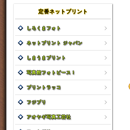
定番ネットプリント
しろくまフォト
ネットプリント ジャパン
しまうまプリント
写真館フォトピース！
プリントラッコ
フジプリ
アオヤギ写真工芸社