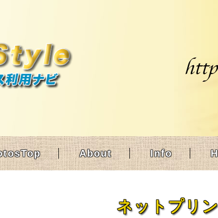
otosTop
About
Info
ネットプリ