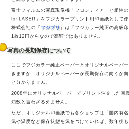
富士フィルムの写真現像機「フロンティア」と相性の良い「
for LASER」をフジカラープリント用印画紙とし
株式会社の『
フジプリ
』は「フジカラー純正の高級印
1枚12円からなので高額ではありません。
写真の長期保存について
ここでフジカラー純正ペーパーとオリジナルペーパー
きますが、オリジナルペーパーが長期保存に向くか向
と分かりません。
2008年にオリジナルペーパーでプリント注文した
知数と言わざるえません。
ただ、オリジナル印画紙でも各ショップは「国内有名
気や温度など保存状態を気をつけていれば、数年後も