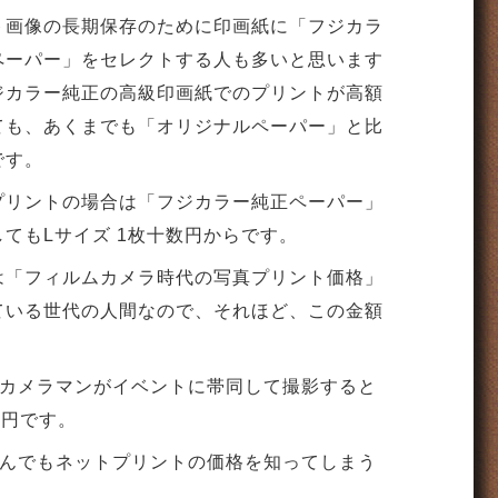
ト画像の長期保存のために印画紙に「フジカラ
ペーパー」をセレクトする人も多いと思います
ジカラー純正の高級印画紙でのプリントが高額
ても、あくまでも「オリジナルペーパー」と比
です。
プリントの場合は「フジカラー純正ペーパー」
てもLサイズ 1枚十数円からです。
は「フィルムカメラ時代の写真プリント価格」
ている世代の人間なので、それほど、この金額
カメラマンがイベントに帯同して撮影すると
0円です。
んでもネットプリントの価格を知ってしまう