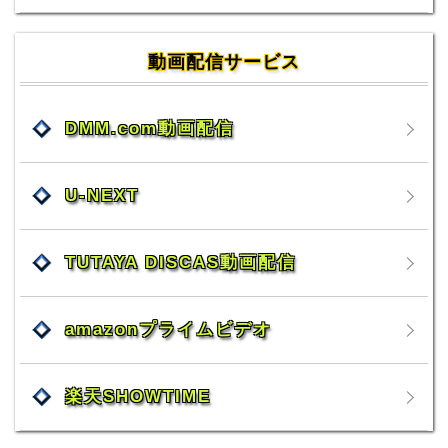
動画配信サービス
DMM.com動画配信
U-NEXT
TUTAYA DISCAS動画配信
amazonプライムビデオ
楽天SHOWTIME