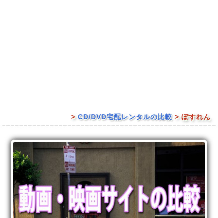
>
CD/DVD宅配レンタルの比較
> ぽすれん