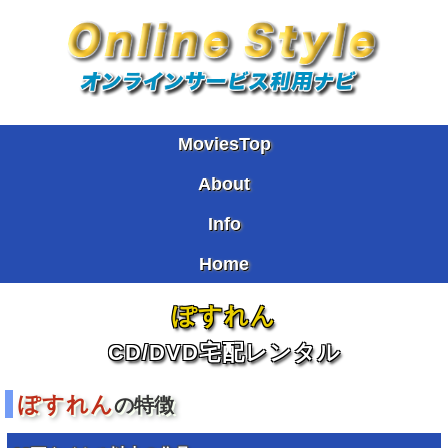
MoviesTop
About
Info
Home
ぽすれん
CD/DVD宅配レンタル
ぽすれん
の特徴